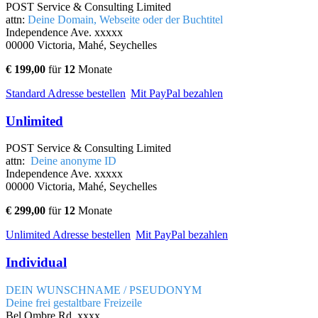
POST Service & Consulting Limited
attn:
Deine Domain, Webseite oder der Buchtitel
Independence Ave. xxxxx
00000 Victoria, Mahé, Seychelles
€
199,00
für
12
Monate
Standard Adresse bestellen
Mit PayPal bezahlen
Unlimited
POST Service & Consulting Limited
attn:
Deine anonyme ID
Independence Ave. xxxxx
00000 Victoria, Mahé, Seychelles
€
299,00
für
12
Monate
Unlimited Adresse bestellen
Mit PayPal bezahlen
Individual
DEIN WUNSCHNAME / PSEUDONYM
Deine frei gestaltbare Freizeile
Bel Ombre Rd. xxxx