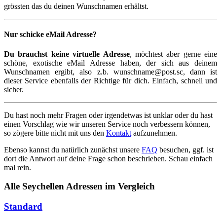
grössten das du deinen Wunschnamen erhältst.
Nur schicke eMail Adresse?
Du brauchst keine virtuelle Adresse
, möchtest aber gerne eine
schöne, exotische eMail Adresse haben, der sich aus deinem
Wunschnamen ergibt, also z.b. wunschname@post.sc, dann ist
dieser Service ebenfalls der Richtige für dich. Einfach, schnell und
sicher.
Du hast noch mehr Fragen oder irgendetwas ist unklar oder du hast
einen Vorschlag wie wir unseren Service noch verbessern können,
so zögere bitte nicht mit uns den
Kontakt
aufzunehmen.
Ebenso kannst du natürlich zunächst unsere
FAQ
besuchen, ggf. ist
dort die Antwort auf deine Frage schon beschrieben. Schau einfach
mal rein.
Alle Seychellen Adressen im Vergleich
Standard