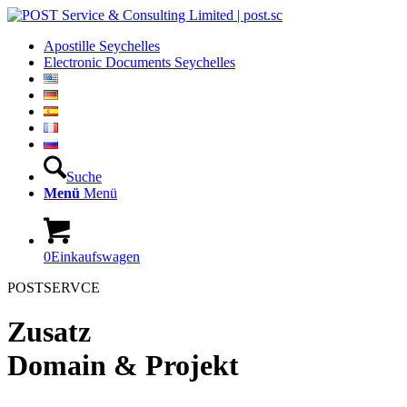
Apostille Seychelles
Electronic Documents Seychelles
Suche
Menü
Menü
0
Einkaufswagen
POSTSERVCE
Zusatz
Domain
&
Projekt